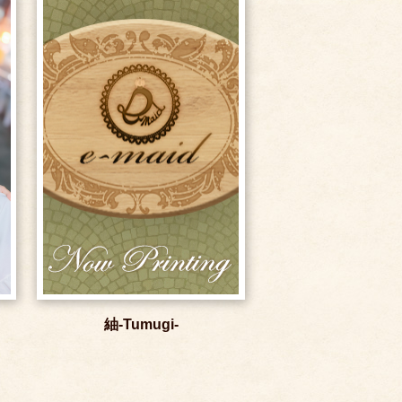
紬-Tumugi-