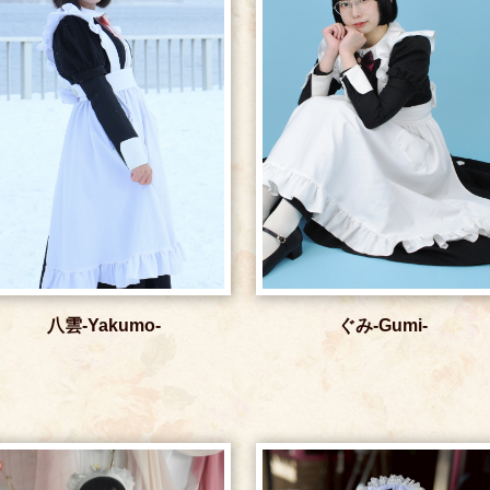
八雲-Yakumo-
ぐみ-Gumi-