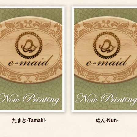
たまき-Tamaki-
ぬん-Nun-