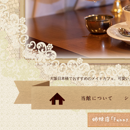
大阪日本橋でおすすめのメイドカフェ。可愛い