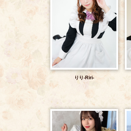
りり-Riri-