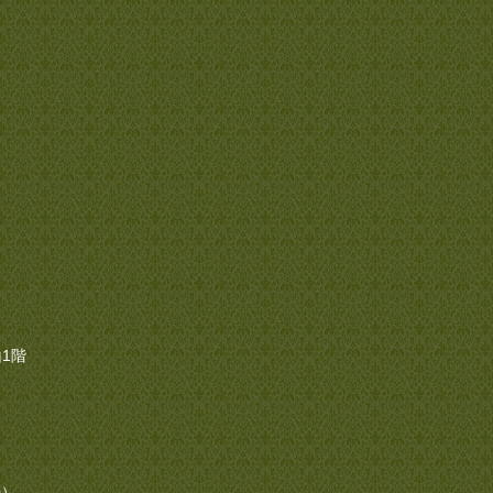
1階
0）