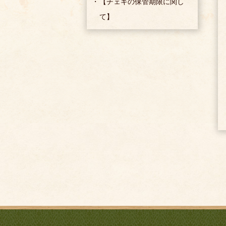
【チェキの保管期限に関し
て】