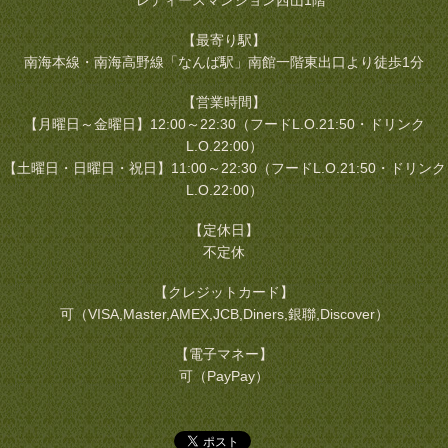
レディースマンション西山1階
【最寄り駅】
南海本線・南海高野線「なんば駅」南館一階東出口より徒歩1分
【営業時間】
【月曜日～金曜日】12:00～22:30（フードL.O.21:50・ドリンク
L.O.22:00）
【土曜日・日曜日・祝日】11:00～22:30（フードL.O.21:50・ドリンク
L.O.22:00）
【定休日】
不定休
【クレジットカード】
可（VISA,Master,AMEX,JCB,Diners,銀聯,Discover）
【電子マネー】
可（PayPay）