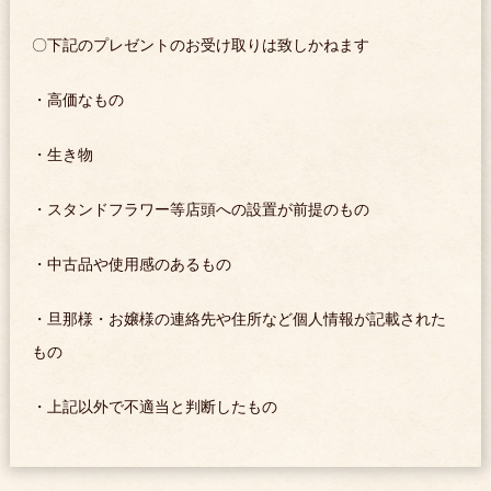
〇下記のプレゼントのお受け取りは致しかねます
・高価なもの
・生き物
・スタンドフラワー等店頭への設置が前提のもの
・中古品や使用感のあるもの
・旦那様・お嬢様の連絡先や住所など個人情報が記載された
もの
・上記以外で不適当と判断したもの